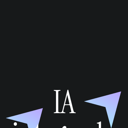
Artes escaláveis e atraentes, criados para oferecer
desempenho
IA