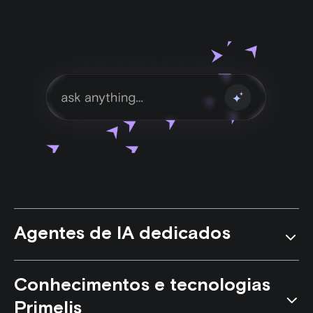
Agentes de IA dedicados
Conhecimentos e tecnologias
Com base em tecnologias de automação de
Primelis